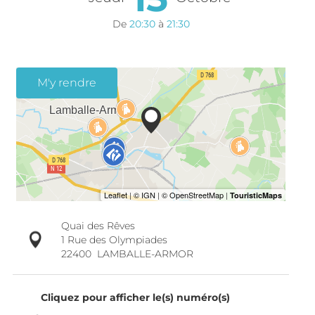
De
20:30
à
21:30
M'y rendre
Quai des Rêves
1 Rue des Olympiades
22400
LAMBALLE-ARMOR
Cliquez pour afficher le(s) numéro(s)