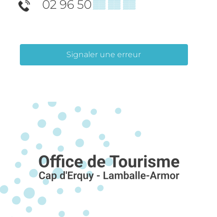
02 96 50
▒▒ ▒▒ ▒▒
Signaler une erreur