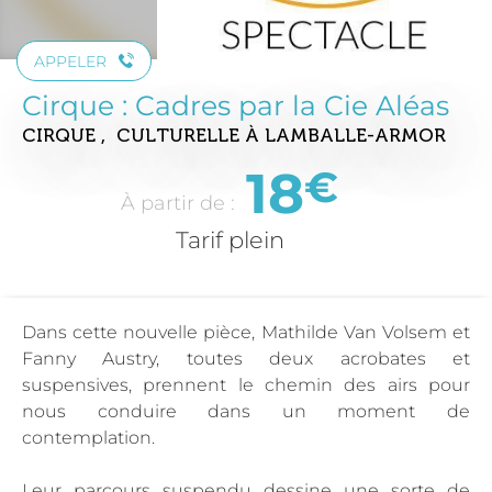
APPELER
Cirque : Cadres par la Cie Aléas
CIRQUE , CULTURELLE
À LAMBALLE-ARMOR
18
€
À partir de :
Tarif plein
Dans cette nouvelle pièce, Mathilde Van Volsem et
Fanny Austry, toutes deux acrobates et
suspensives, prennent le chemin des airs pour
nous conduire dans un moment de
contemplation.
Leur parcours suspendu dessine une sorte de