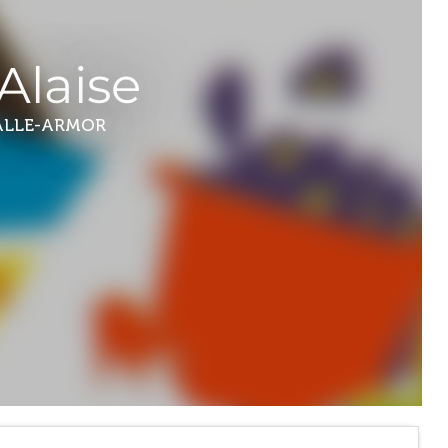
Alaise
ALLE-ARMOR