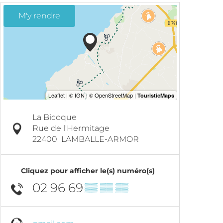
M'y rendre
La Bicoque
Rue de l'Hermitage
22400
LAMBALLE-ARMOR
Cliquez pour afficher le(s) numéro(s)
02 96 69
▒▒ ▒▒ ▒▒