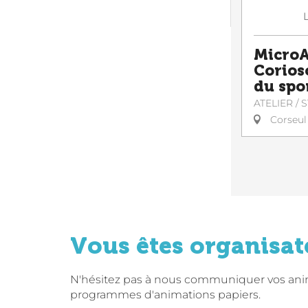
MicroA
Corioso
du spor
ATELIER / 
Corseul
Vous êtes organisat
N'hésitez pas à nous communiquer vos anima
programmes d'animations papiers.