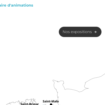
ire d'animations
Nos expositions