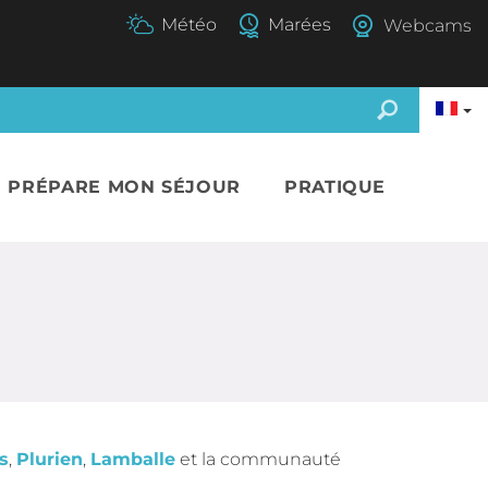
Webcams
E PRÉPARE MON SÉJOUR
PRATIQUE
s
,
Plurien
,
Lamballe
et la communauté