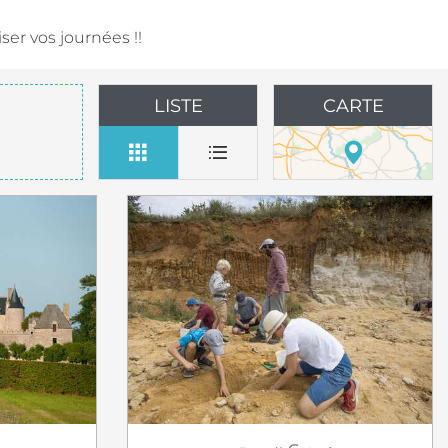
er vos journées !!
LISTE
CARTE