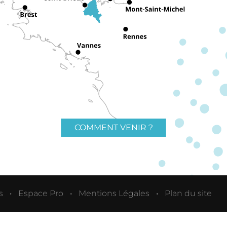
COMMENT VENIR ?
s
Espace Pro
Mentions Légales
Plan du site