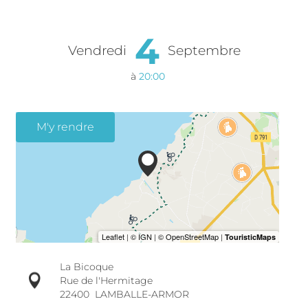
4
Vendredi
Septembre
à
20:00
M'y rendre
La Bicoque
Rue de l'Hermitage
22400
LAMBALLE-ARMOR