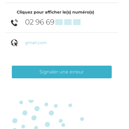
Cliquez pour afficher le(s) numéro(s)
02 96 69
▒▒ ▒▒ ▒▒
gmail.com
Signaler une erreur