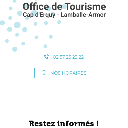
02 57 25 22 22
NOS HORAIRES
Restez informés !