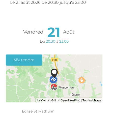
Le
21 août 2026
de 20:30 jusqu'à 23:00
21
Vendredi
Août
De
20:30
à
23:00
M'y rendre
Eglise St Mathurin