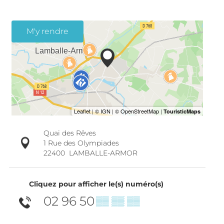
M'y rendre
Quai des Rêves
1 Rue des Olympiades
22400
LAMBALLE-ARMOR
Cliquez pour afficher le(s) numéro(s)
02 96 50
▒▒ ▒▒ ▒▒