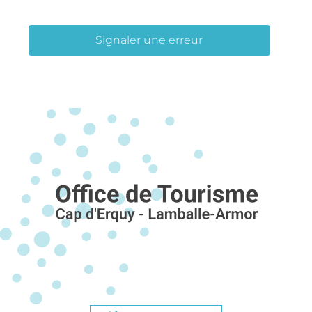
Signaler une erreur