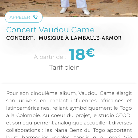
APPELER
Concert Vaudou Game
CONCERT , MUSIQUE
À LAMBALLE-ARMOR
18
€
À partir de :
Tarif plein
Pour son cinquième album, Vaudou Game élargit
son univers en mêlant influences africaines et
latinoaméricaines, reliant symboliquement le Togo
à la Colombie. Au coeur du projet, le studio OTODI
et son équipement analogique accueillent diverses
collaborations : les Nana Benz du Togo apportent
leurs harmonies vocales, tandis que Lomé Vio