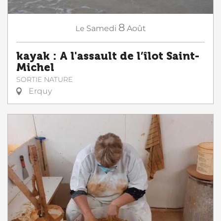
8
Le
Samedi
Août
kayak : A l'assault de l’îlot Saint-
Michel
SORTIE NATURE
Erquy