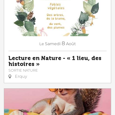
8
Le
Samedi
Août
Lecture en Nature - « 1 lieu, des
histoires »
SORTIE NATURE
Erquy