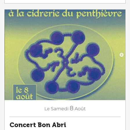
8
Le
Samedi
Août
Concert Bon Abri