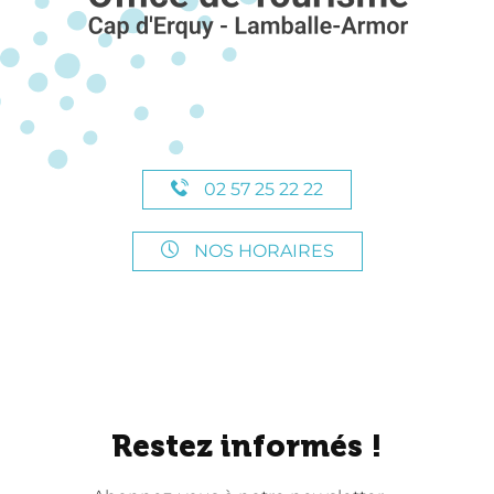
02 57 25 22 22
NOS HORAIRES
Restez informés !