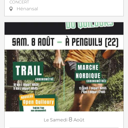
CONCERT
Hénansal
8
Le
Samedi
Août