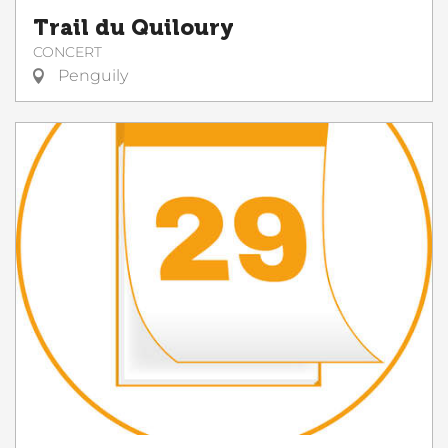
Trail du Quiloury
CONCERT
Penguily