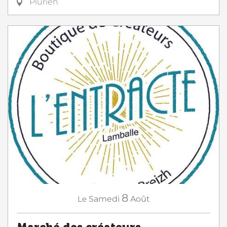
Plurien
8
Le
Samedi
Août