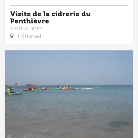
Visite de la cidrerie du
Penthièvre
VISITE GUIDÉE
Hénansal