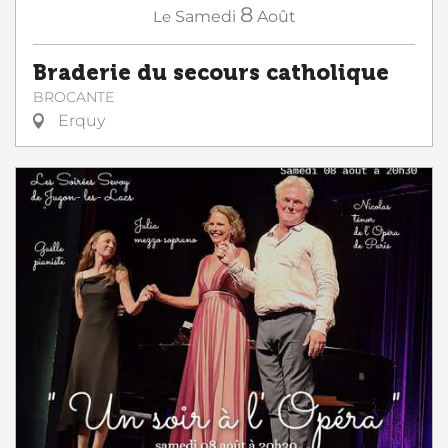
8
Le
Samedi
Août
Braderie du secours catholique
BROCANTE
Erquy