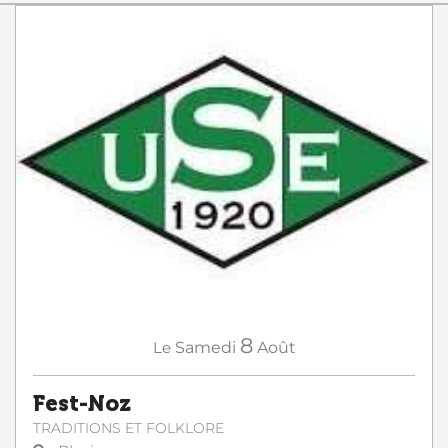
8
Le
Samedi
Août
Fest-Noz
TRADITIONS ET FOLKLORE