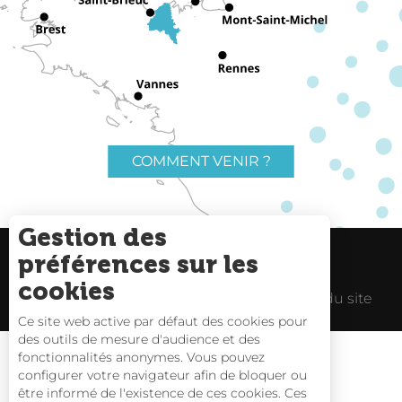
COMMENT VENIR ?
Gestion des
préférences sur les
Charte du voyageur
Liens utiles
cookies
Espace Pro
Mentions Légales
Plan du site
Ce site web active par défaut des cookies pour
des outils de mesure d'audience et des
fonctionnalités anonymes. Vous pouvez
configurer votre navigateur afin de bloquer ou
être informé de l'existence de ces cookies. Ces