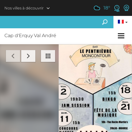
Aller au contenu principal
18
°
Nos villes à découvrir
Cap d'Erquy Val André