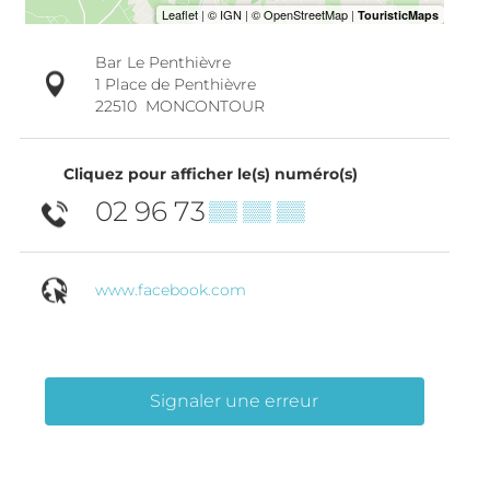
Bar Le Penthièvre
1 Place de Penthièvre
22510
MONCONTOUR
Cliquez pour afficher le(s) numéro(s)
02 96 73
▒▒ ▒▒ ▒▒
www.facebook.com
Signaler une erreur