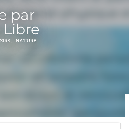
e par
Libre
ISIRS , NATURE