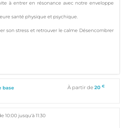
vite à entrer en résonance avec notre enveloppe
illeure santé physique et psychique.
nuer son stress et retrouver le calme Désencombrer
€
À partir de
20
e base
de 10:00 jusqu'à 11:30