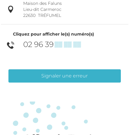
Maison des Faluns
Lieu-dit Carmeroc
22630
TRÉFUMEL
Cliquez pour afficher le(s) numéro(s)
02 96 39
▒▒ ▒▒ ▒▒
Signaler une erreur