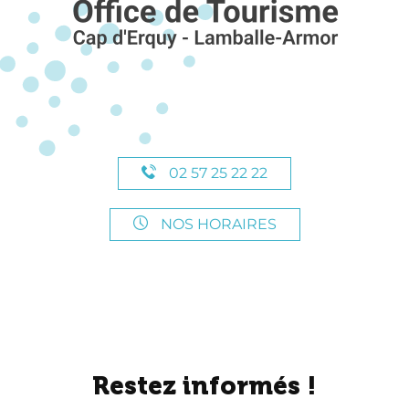
02 57 25 22 22
NOS HORAIRES
Restez informés !