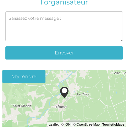
l'organisateur
Envoyer
M'y rendre