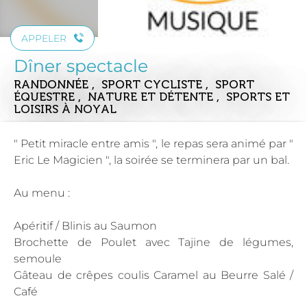
APPELER
Dîner spectacle
RANDONNÉE , SPORT CYCLISTE , SPORT
ÉQUESTRE , NATURE ET DÉTENTE , SPORTS ET
LOISIRS
À NOYAL
" Petit miracle entre amis ", le repas sera animé par "
Eric Le Magicien ", la soirée se terminera par un bal.
Au menu :
Apéritif / Blinis au Saumon
Brochette de Poulet avec Tajine de légumes,
semoule
Gâteau de crêpes coulis Caramel au Beurre Salé /
Café