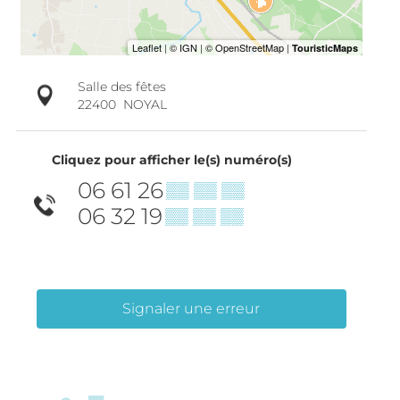
Salle des fêtes
22400
NOYAL
Cliquez pour afficher le(s) numéro(s)
06 61 26
▒▒ ▒▒ ▒▒
06 32 19
▒▒ ▒▒ ▒▒
Signaler une erreur