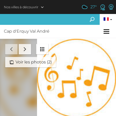
Aller au contenu principal
27
°
Nos villes à découvrir
Cap d'Erquy Val André
Voir les photos (2)