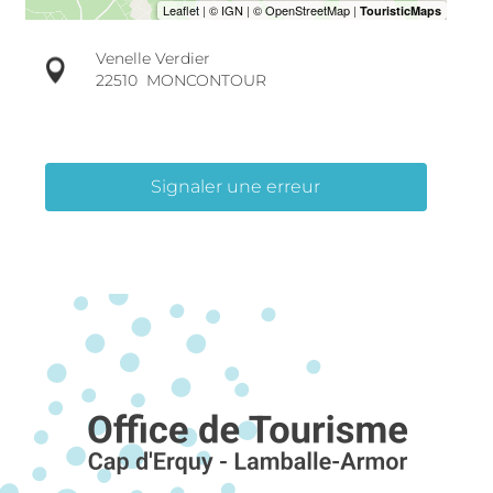
Venelle Verdier
22510
MONCONTOUR
Signaler une erreur