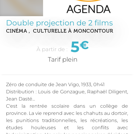
Double projection de 2 films
CINÉMA , CULTURELLE
À MONCONTOUR
5
€
À partir de :
Tarif plein
Zéro de conduite de Jean Vigo, 1933, 0h41
Distribution : Louis de Gonzague, Raphaël Diligent,
Jean Dasté...
C'est la rentrée scolaire dans un collège de
province. La vie reprend avec les chahuts au dortoir,
les punitions traditionnelles, les récréations, les
études houleuses et les conflits avec