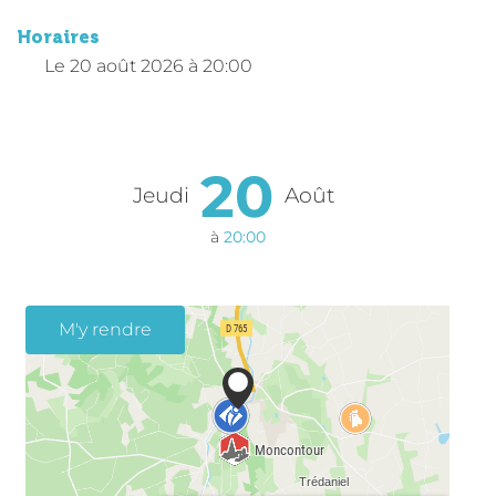
Horaires
Le
20 août 2026
à 20:00
20
Jeudi
Août
à
20:00
M'y rendre