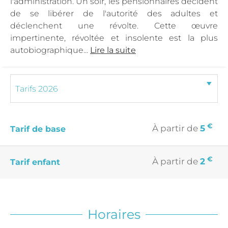
l'administration. Un soir, les pensionnaires décident
de se libérer de l'autorité des adultes et
déclenchent une révolte. Cette œuvre
impertinente, révoltée et insolente est la plus
autobiographique...
Lire la suite
€
À partir de
5
Tarif de base
€
À partir de
2
Tarif enfant
Horaires