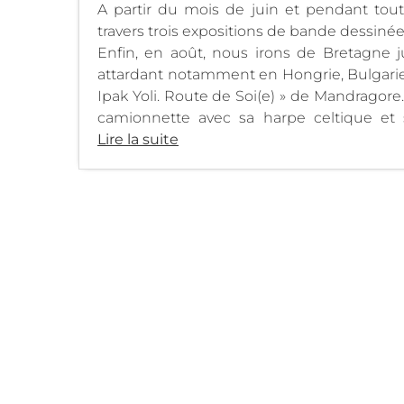
A partir du mois de juin et pendant tout 
travers trois expositions de bande dessinée
Enfin, en août, nous irons de Bretagne j
attardant notamment en Hongrie, Bulgarie, 
Ipak Yoli. Route de Soi(e) » de Mandragore
camionnette avec sa harpe celtique et 
Lire la suite