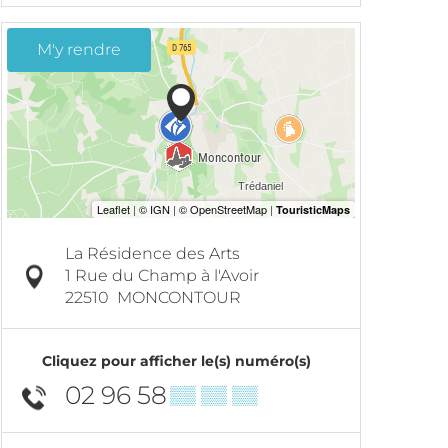
M'y rendre
La Résidence des Arts
1 Rue du Champ à l'Avoir
22510
MONCONTOUR
Cliquez pour afficher le(s) numéro(s)
02 96 58
▒▒ ▒▒ ▒▒