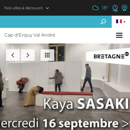
Aller au contenu principal
18
°
Nos villes à découvrir
Cap d'Erquy Val André