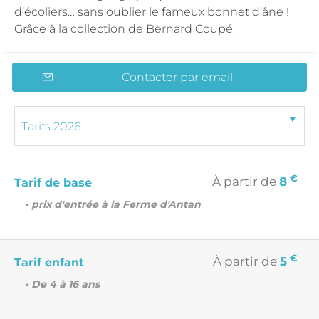
d’écoliers… sans oublier le fameux bonnet d’âne !
Grâce à la collection de Bernard Coupé.
Contacter par email
€
À partir de
8
Tarif de base
• prix d'entrée à la Ferme d'Antan
€
À partir de
5
Tarif enfant
• De 4 à 16 ans