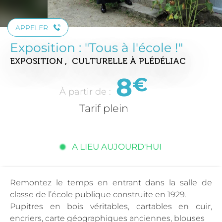
APPELER
Exposition : "Tous à l'école !"
EXPOSITION , CULTURELLE
À PLÉDÉLIAC
8
€
À partir de :
Tarif plein
A LIEU AUJOURD'HUI
Remontez le temps en entrant dans la salle de
classe de l’école publique construite en 1929.
Pupitres en bois véritables, cartables en cuir,
encriers, carte géographiques anciennes, blouses