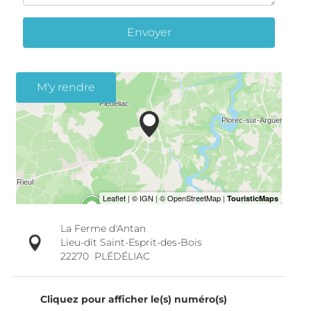
Envoyer
M'y rendre
La Ferme d'Antan
Lieu-dit Saint-Esprit-des-Bois
22270
PLÉDÉLIAC
Cliquez pour afficher le(s) numéro(s)