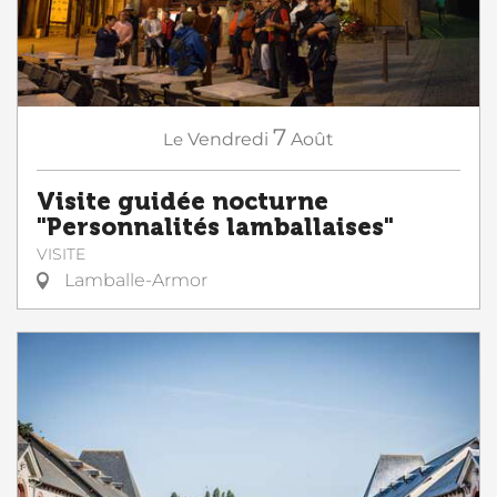
7
Le
Vendredi
Août
Visite guidée nocturne
"Personnalités lamballaises"
VISITE
Lamballe-Armor