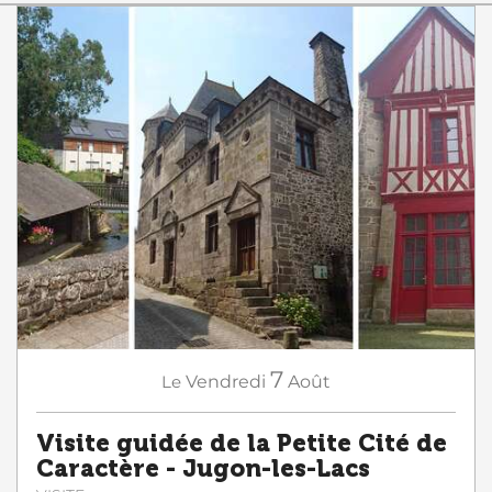
7
Le
Vendredi
Août
Visite guidée de la Petite Cité de
Caractère - Jugon-les-Lacs