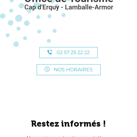
02 57 25 22 22
NOS HORAIRES
Restez informés !