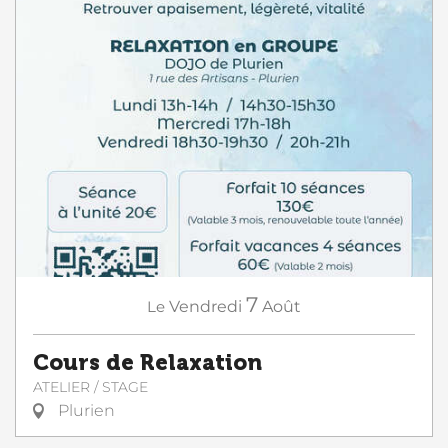
7
Le
Vendredi
Août
Cours de Relaxation
ATELIER / STAGE
Plurien