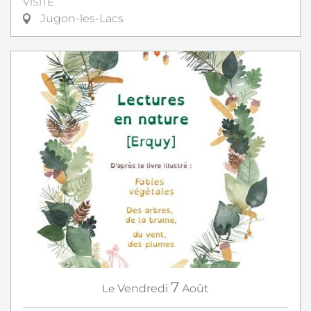
VISITE
Jugon-les-Lacs
7
Le
Vendredi
Août