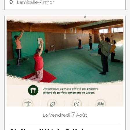
Lamballe-Armor
7
Le
Vendredi
Août