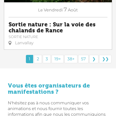
7
Le
Vendredi
Août
Sortie nature : Sur la voie des
chalands de Rance
SORTIE NATURE
Lanvallay
1
2
3
19+
38+
57
❯
❯❯
Vous êtes organisateurs de
manifestations ?
N'hésitez pas à nous communiquer vos
animations et nous fournir toutes les
informations afin que nous les communiquions