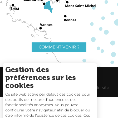
COMMENT VENIR ?
Gestion des
préférences sur les
Charte du voyageur
Liens utiles
cookies
Espace Pro
Mentions Légales
Plan du site
Ce site web active par défaut des cookies pour
des outils de mesure d'audience et des
fonctionnalités anonymes. Vous pouvez
configurer votre navigateur afin de bloquer ou
être informé de l'existence de ces cookies. Ces