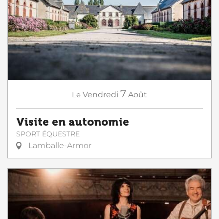
7
Le
Vendredi
Août
Visite en autonomie
SPORT ÉQUESTRE
Lamballe-Armor