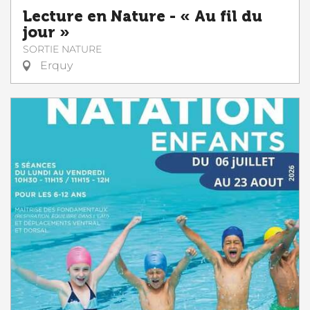
Lecture en Nature - « Au fil du
jour »
SORTIE NATURE
Erquy