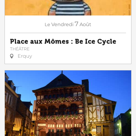
7
Le
Vendredi
Août
Place aux Mômes : Be Ice Cycle
THÉÂTRE
Erquy