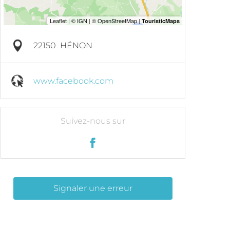
22150
HÉNON
www.facebook.com
Suivez-nous sur
Signaler une erreur