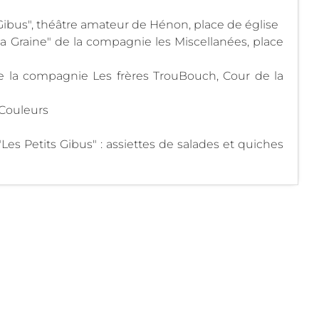
 Gibus", théâtre amateur de Hénon, place de église
a Graine" de la compagnie les Miscellanées, place
e la compagnie Les frères TrouBouch, Cour de la
Couleurs
Les Petits Gibus" : assiettes de salades et quiches