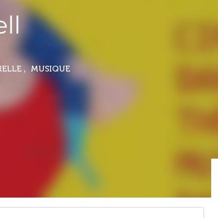
ll
RELLE , MUSIQUE