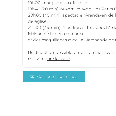
19h00: Inauguration officielle
19h40 (20 min): ouverture avec "Les Petits
20h00 (40 min): spectacle "Prends-en de l
de église
22h00 (45 min): "Les frères Troubouch" d
Maison de la petite enfance
et des maquillages avec La Marchande de 
Restauration possible en partenariat avec "
maison...
Lire la suite
Contacter par email