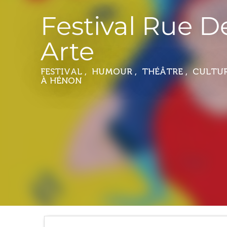
Festival Rue De
Arte
FESTIVAL , HUMOUR , THÉÂTRE , CULTU
À HÉNON