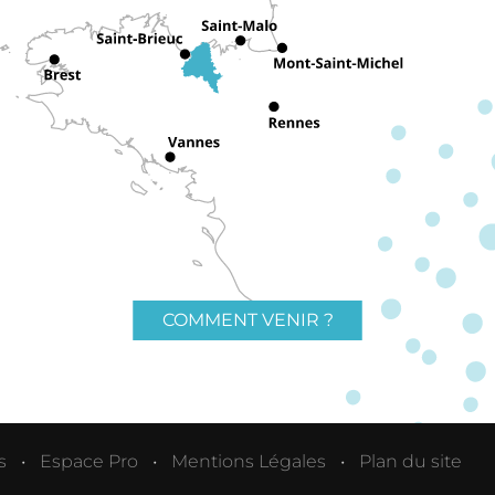
COMMENT VENIR ?
s
Espace Pro
Mentions Légales
Plan du site