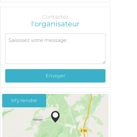
Contactez
l'organisateur
Envoyer
M'y rendre