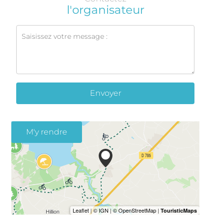
l'organisateur
Envoyer
M'y rendre