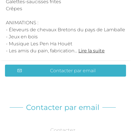
Galettes-saucisses frites
Crêpes
ANIMATIONS :
- Éleveurs de chevaux Bretons du pays de Lamballe
- Jeux en bois
- Musique Les Pen Ha Houët
- Les amis du pain, fabrication...
Lire la suite
Contacter par email
Contacter par email
Contactez