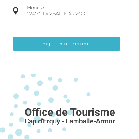
Morieux
22400
LAMBALLE-ARMOR
Signaler une erreur