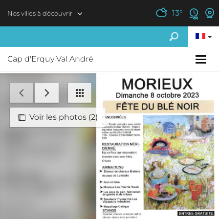
Aller au contenu principal
13
°
Nos villes à découvrir
Cap d'Erquy Val André
Voir les photos (2)