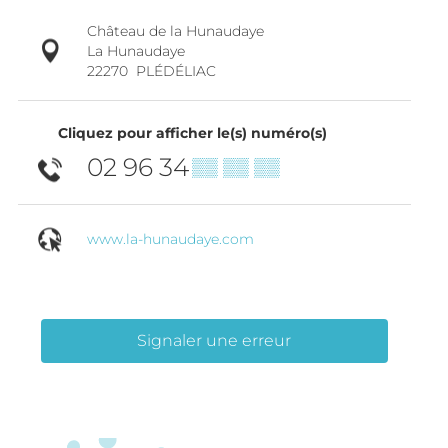
Château de la Hunaudaye
La Hunaudaye
22270
PLÉDÉLIAC
Cliquez pour afficher le(s) numéro(s)
02 96 34
▒▒ ▒▒ ▒▒
www.la-hunaudaye.com
Signaler une erreur