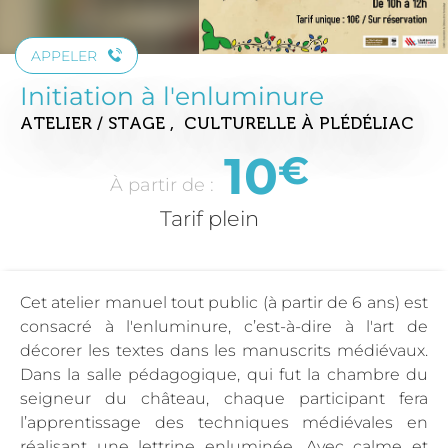
APPELER
Initiation à l'enluminure
ATELIER / STAGE , CULTURELLE
À PLÉDÉLIAC
10
€
À partir de :
Tarif plein
Cet atelier manuel tout public (à partir de 6 ans) est
consacré à l'enluminure, c’est-à-dire à l'art de
décorer les textes dans les manuscrits médiévaux.
Dans la salle pédagogique, qui fut la chambre du
seigneur du château, chaque participant fera
l’apprentissage des techniques médiévales en
réalisant une lettrine enluminée. Avec calme et