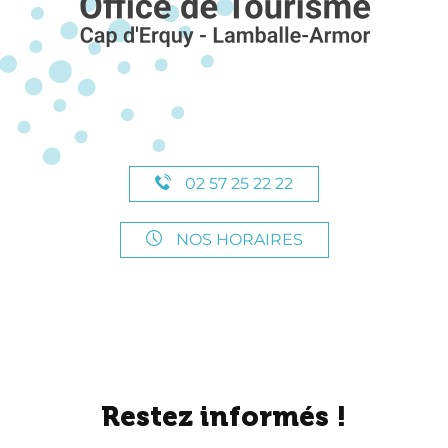
02 57 25 22 22
NOS HORAIRES
Restez informés !