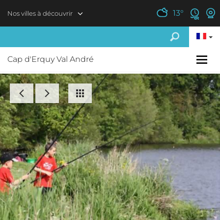
Aller au contenu principal
13
°
Nos villes à découvrir
Cap d'Erquy Val André