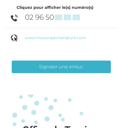
Cliquez pour afficher le(s) numéro(s)
02 96 50
▒▒ ▒▒ ▒▒
www.maisonpechenature.com
Signaler une erreur