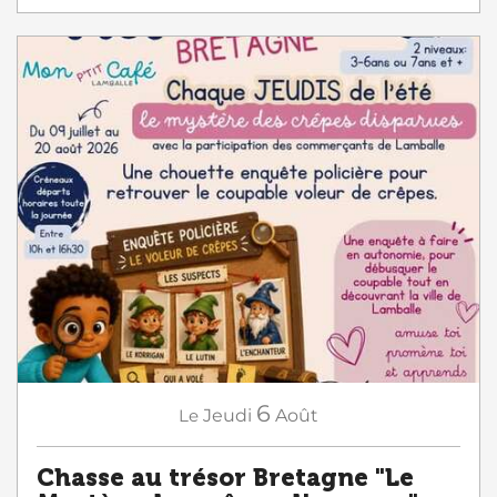
6
Le
Jeudi
Août
Chasse au trésor Bretagne "Le