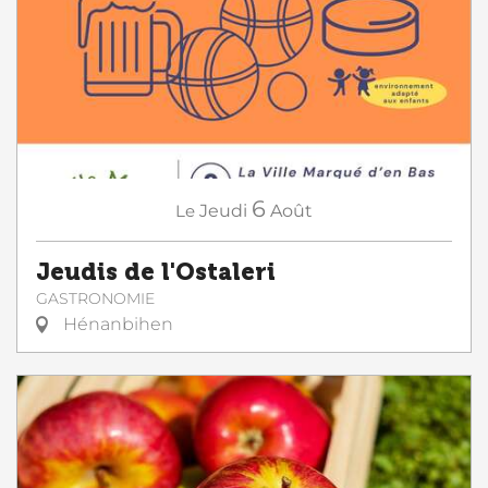
6
Le
Jeudi
Août
Jeudis de l'Ostaleri
GASTRONOMIE
Hénanbihen