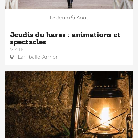
6
Le
Jeudi
Août
Jeudis du haras : animations et
spectacles
VISITE
Lamballe-Armor