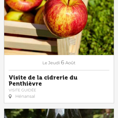
6
Le
Jeudi
Août
Visite de la cidrerie du
Penthièvre
VISITE GUIDÉE
Hénansal