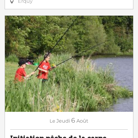
Erquy
6
Le
Jeudi
Août