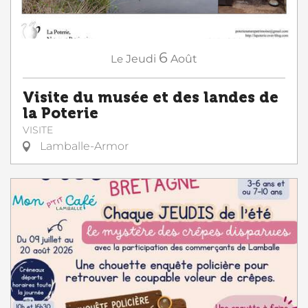
6
Le
Jeudi
Août
Visite du musée et des landes de
la Poterie
VISITE
Lamballe-Armor