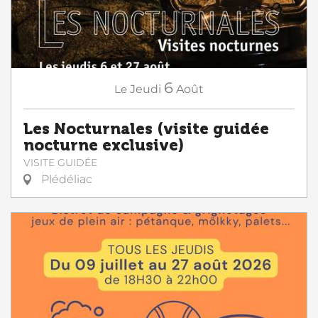
6
Le
Jeudi
Août
Les Nocturnales (visite guidée
nocturne exclusive)
VISITE GUIDÉE
Plédéliac