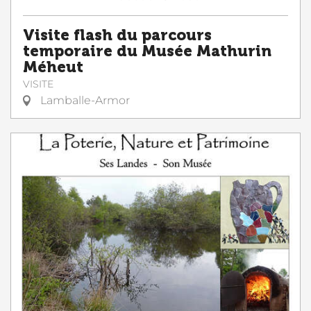
Visite flash du parcours
temporaire du Musée Mathurin
Méheut
VISITE
Lamballe-Armor