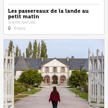
Les passereaux de la lande au
petit matin
SORTIE NATURE
Erquy