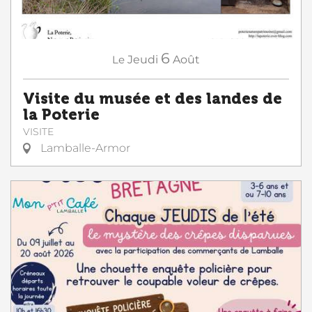
6
Le
Jeudi
Août
Visite du musée et des landes de
la Poterie
VISITE
Lamballe-Armor