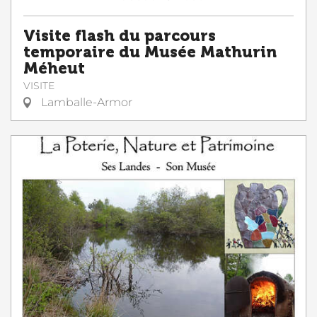
Visite flash du parcours
temporaire du Musée Mathurin
Méheut
VISITE
Lamballe-Armor