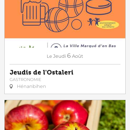
6
Le
Jeudi
Août
Jeudis de l'Ostaleri
GASTRONOMIE
Hénanbihen