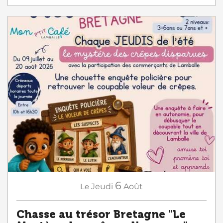
6
Le
Jeudi
Août
Chasse au trésor Bretagne "Le