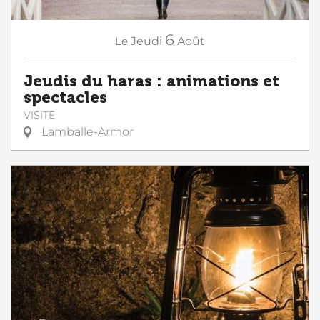
6
Le
Jeudi
Août
Jeudis du haras : animations et
spectacles
VISITE
Lamballe-Armor