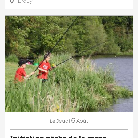
Erquy
6
Le
Jeudi
Août