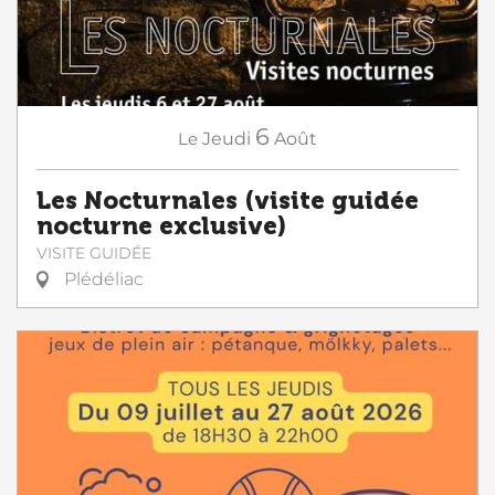
6
Le
Jeudi
Août
Les Nocturnales (visite guidée
nocturne exclusive)
VISITE GUIDÉE
Plédéliac