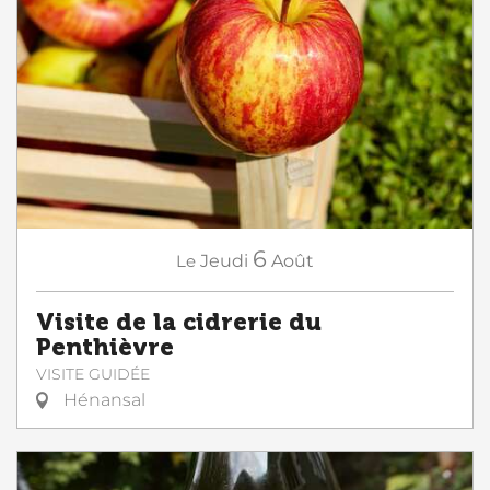
6
Le
Jeudi
Août
Visite de la cidrerie du
Penthièvre
VISITE GUIDÉE
Hénansal