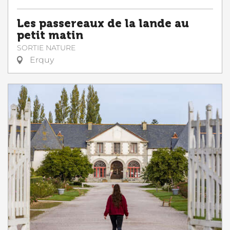
Les passereaux de la lande au
petit matin
SORTIE NATURE
Erquy