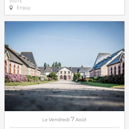
VISITE
Erquy
7
Le
Vendredi
Août