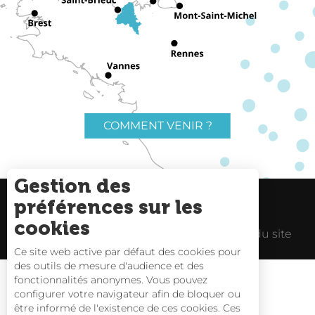
COMMENT VENIR ?
Gestion des
préférences sur les
Charte du voyageur
Liens utiles
cookies
Espace Pro
Mentions Légales
Plan du site
Ce site web active par défaut des cookies pour
des outils de mesure d'audience et des
fonctionnalités anonymes. Vous pouvez
configurer votre navigateur afin de bloquer ou
être informé de l'existence de ces cookies. Ces