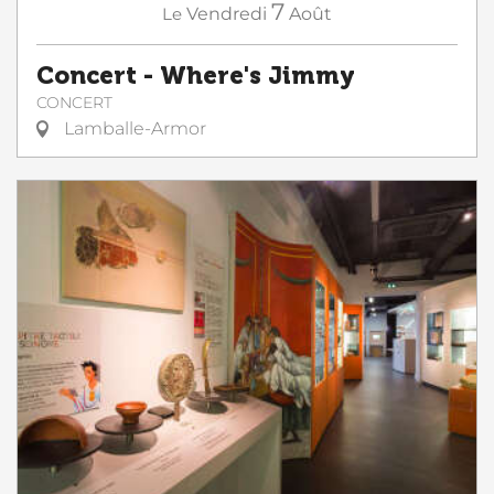
7
Le
Vendredi
Août
Concert - Where's Jimmy
CONCERT
Lamballe-Armor