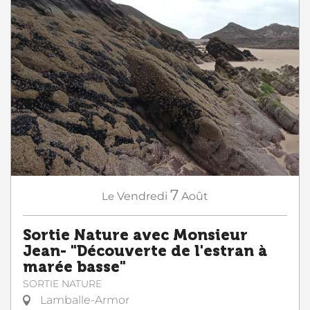
7
Le
Vendredi
Août
Sortie Nature avec Monsieur
Jean- "Découverte de l'estran à
marée basse"
SORTIE NATURE
Lamballe-Armor