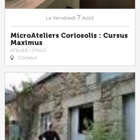
7
Le
Vendredi
Août
MicroAteliers Coriosolis : Cursus
Maximus
ATELIER / STAGE
Corseul