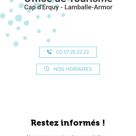
02 57 25 22 22
NOS HORAIRES
Restez informés !