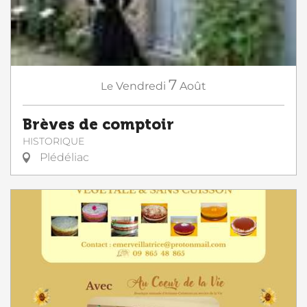
7
Le
Vendredi
Août
Brèves de comptoir
HISTORIQUE
Plédéliac