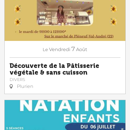
7
Le
Vendredi
Août
Découverte de la Pâtisserie
végétale & sans cuisson
DIVERS
Plurien