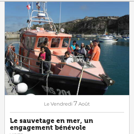
7
Le
Vendredi
Août
Le sauvetage en mer, un
engagement bénévole