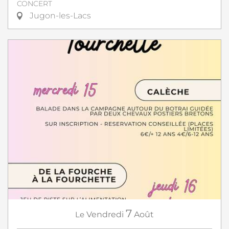
CONCERT
Jugon-les-Lacs
7
Le
Vendredi
Août