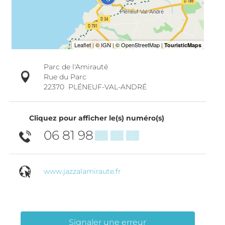
Parc de l'Amirauté
Rue du Parc
22370
PLÉNEUF-VAL-ANDRÉ
Cliquez pour afficher le(s) numéro(s)
06 81 98
▒▒ ▒▒ ▒▒
www.jazzalamiraute.fr
Signaler une erreur