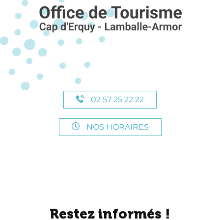
02 57 25 22 22
NOS HORAIRES
Restez informés !