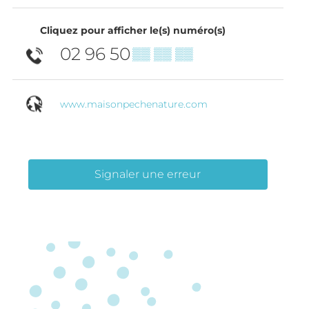
Cliquez pour afficher le(s) numéro(s)
02 96 50
▒▒ ▒▒ ▒▒
www.maisonpechenature.com
Signaler une erreur