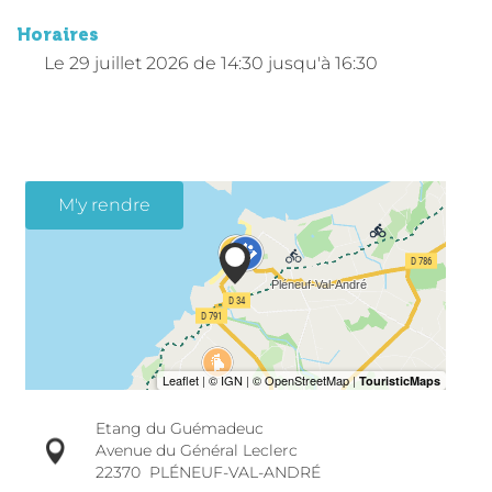
Horaires
Le
29 juillet 2026
de 14:30 jusqu'à 16:30
M'y rendre
Etang du Guémadeuc
Avenue du Général Leclerc
22370
PLÉNEUF-VAL-ANDRÉ