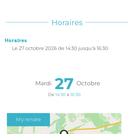
Horaires
Horaires
Le
27 octobre 2026
de 14:30 jusqu'à 16:30
27
Mardi
Octobre
De
14:30
à
16:30
M'y rendre