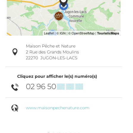
Maison Pêche et Nature
2 Rue des Grands Moulins
22270
JUGON-LES-LACS
Cliquez pour afficher le(s) numéro(s)
02 96 50
▒▒ ▒▒ ▒▒
www.maisonpechenature.com