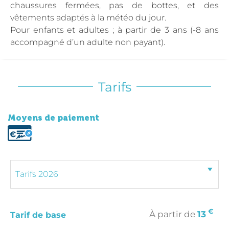
chaussures fermées, pas de bottes, et des
vêtements adaptés à la météo du jour.
Pour enfants et adultes ; à partir de 3 ans (-8 ans
accompagné d’un adulte non payant).
Tarifs
Moyens de paiement
€
À partir de
13
Tarif de base