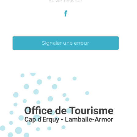
Suivez-nous sur
Signaler une erreur