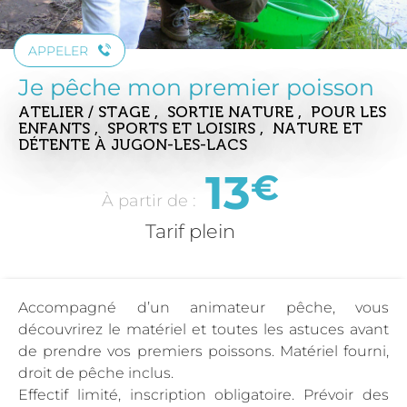
APPELER
Je pêche mon premier poisson
ATELIER / STAGE , SORTIE NATURE , POUR LES
ENFANTS , SPORTS ET LOISIRS , NATURE ET
DÉTENTE
À JUGON-LES-LACS
13
€
À partir de :
Tarif plein
Accompagné d’un animateur pêche, vous
découvrirez le matériel et toutes les astuces avant
de prendre vos premiers poissons. Matériel fourni,
droit de pêche inclus.
Effectif limité, inscription obligatoire. Prévoir des