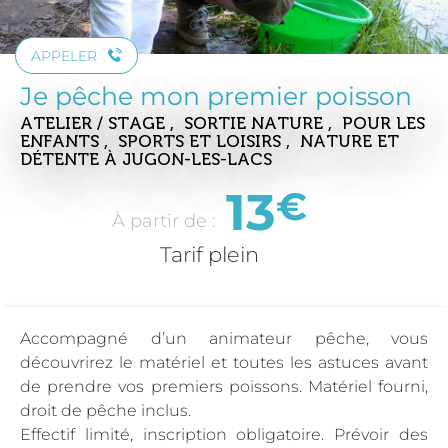
APPELER
Je pêche mon premier poisson
ATELIER / STAGE , SORTIE NATURE , POUR LES
ENFANTS , SPORTS ET LOISIRS , NATURE ET
DÉTENTE
À JUGON-LES-LACS
13
€
À partir de :
Tarif plein
Accompagné d’un animateur pêche, vous
découvrirez le matériel et toutes les astuces avant
de prendre vos premiers poissons. Matériel fourni,
droit de pêche inclus.
Effectif limité, inscription obligatoire. Prévoir des