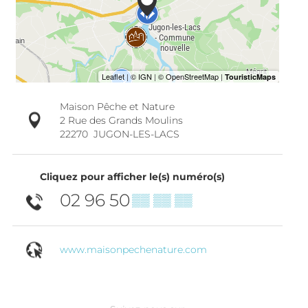
Maison Pêche et Nature
2 Rue des Grands Moulins
22270
JUGON-LES-LACS
Cliquez pour afficher le(s) numéro(s)
02 96 50
▒▒ ▒▒ ▒▒
www.maisonpechenature.com