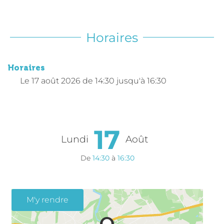
Horaires
Horaires
Le
17 août 2026
de 14:30 jusqu'à 16:30
17
Lundi
Août
De
14:30
à
16:30
M'y rendre