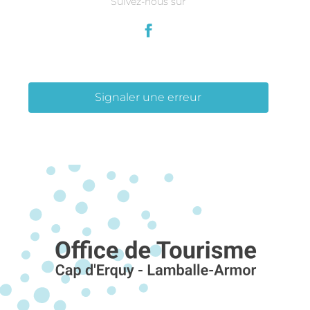
Suivez-nous sur
Signaler une erreur