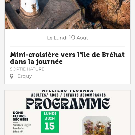
10
Le
Lundi
Août
Mini-croisière vers l'île de Bréhat
dans la journée
SORTIE NATURE
Erquy