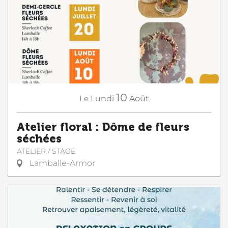
10
Le
Lundi
Août
Atelier floral : Dôme de fleurs
séchées
ATELIER / STAGE
Lamballe-Armor