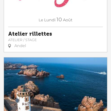
10
Le
Lundi
Août
Atelier rillettes
ATELIER / STAGE
Andel