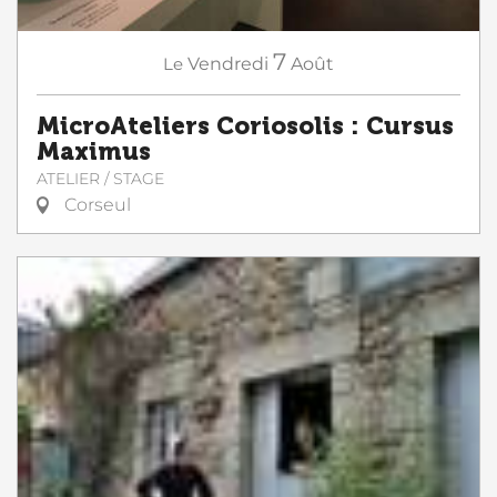
7
Le
Vendredi
Août
MicroAteliers Coriosolis : Cursus
Maximus
ATELIER / STAGE
Corseul