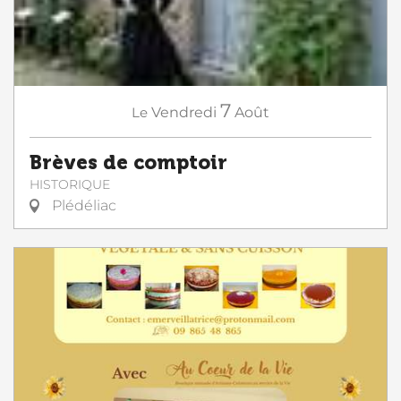
7
Le
Vendredi
Août
Brèves de comptoir
HISTORIQUE
Plédéliac