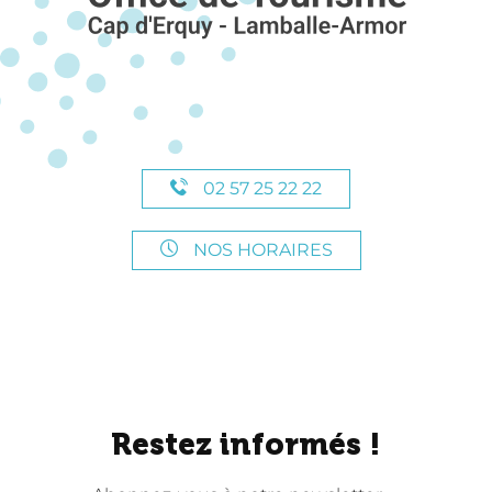
02 57 25 22 22
NOS HORAIRES
Restez informés !