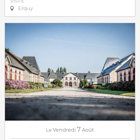
VISITE
Erquy
7
Le
Vendredi
Août