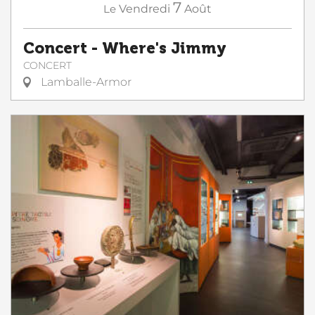
7
Le
Vendredi
Août
Concert - Where's Jimmy
CONCERT
Lamballe-Armor