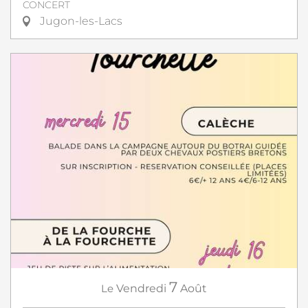
CONCERT
Jugon-les-Lacs
7
Le
Vendredi
Août