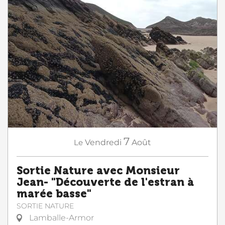
7
Le
Vendredi
Août
Sortie Nature avec Monsieur
Jean- "Découverte de l'estran à
marée basse"
SORTIE NATURE
Lamballe-Armor