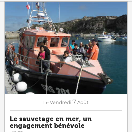
7
Le
Vendredi
Août
Le sauvetage en mer, un
engagement bénévole