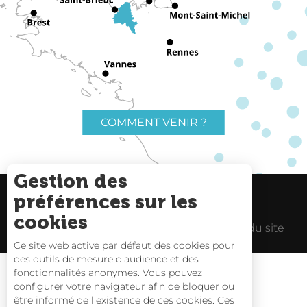
COMMENT VENIR ?
Gestion des
préférences sur les
Charte du voyageur
Liens utiles
cookies
Espace Pro
Mentions Légales
Plan du site
Ce site web active par défaut des cookies pour
des outils de mesure d'audience et des
fonctionnalités anonymes. Vous pouvez
configurer votre navigateur afin de bloquer ou
être informé de l'existence de ces cookies. Ces