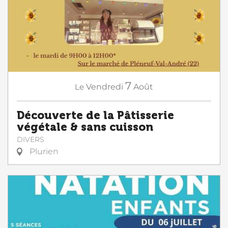
7
Le
Vendredi
Août
Découverte de la Pâtisserie
végétale & sans cuisson
DIVERS
Plurien