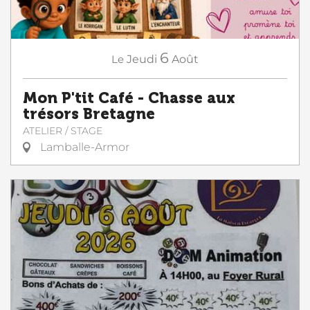
6
Le
Jeudi
Août
Mon P'tit Café - Chasse aux
trésors Bretagne
ATELIER / STAGE
Lamballe-Armor