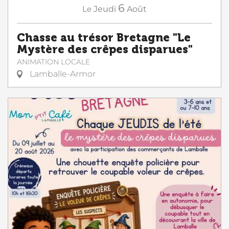
6
Le
Jeudi
Août
Chasse au trésor Bretagne "Le
Mystère des crêpes disparues"
ANIMATION LOCALE
Lamballe-Armor