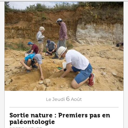
6
Le
Jeudi
Août
Sortie nature : Premiers pas en
paléontologie