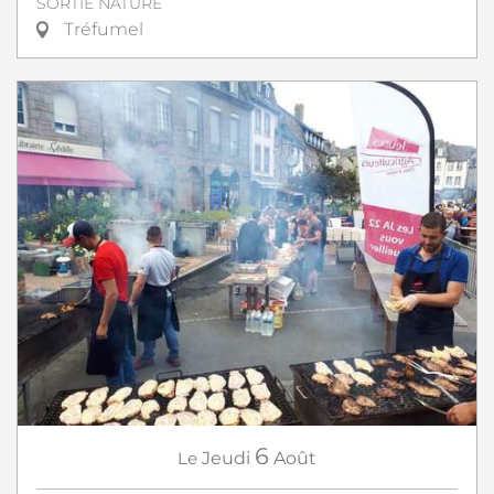
SORTIE NATURE
Tréfumel
6
Le
Jeudi
Août