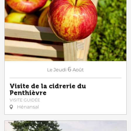
6
Le
Jeudi
Août
Visite de la cidrerie du
Penthièvre
VISITE GUIDÉE
Hénansal