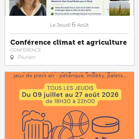
6
Le
Jeudi
Août
Conférence climat et agriculture
CONFÉRENCE
Plurien