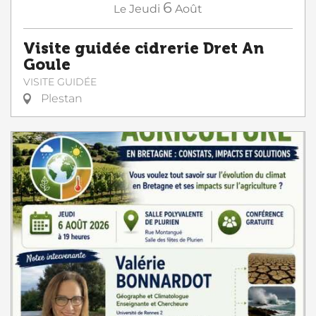
6
Le
Jeudi
Août
Visite guidée cidrerie Dret An
Goule
VISITE GUIDÉE
Plestan