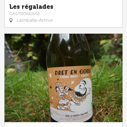
Les régalades
GASTRONOMIE
Lamballe-Armor