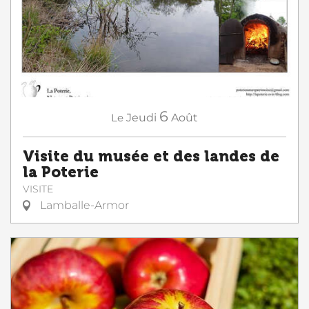
6
Le
Jeudi
Août
Visite du musée et des landes de
la Poterie
VISITE
Lamballe-Armor