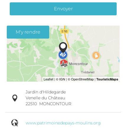
Envoyer
M'y rendre
Jardin d'Hildegarde
Venelle du Château
22510
MONCONTOUR
www.patrimoinedepays-moulins.org