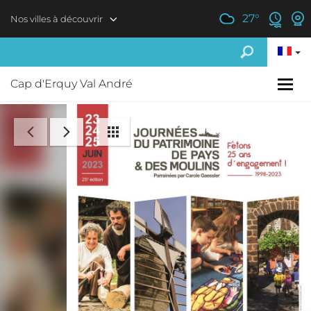
Aller au contenu principal
27
°
Nos villes à découvrir
Cap d'Erquy Val André