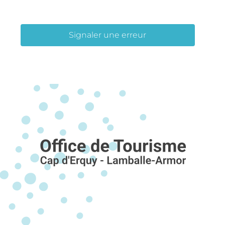
Signaler une erreur