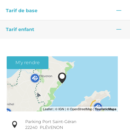
—
Tarif de base
—
Tarif enfant
M'y rendre
Parking Port Saint-Géran
22240
PLÉVENON