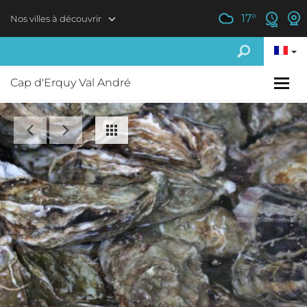
Aller au contenu principal
17
°
Nos villes à découvrir
Cap d'Erquy Val André