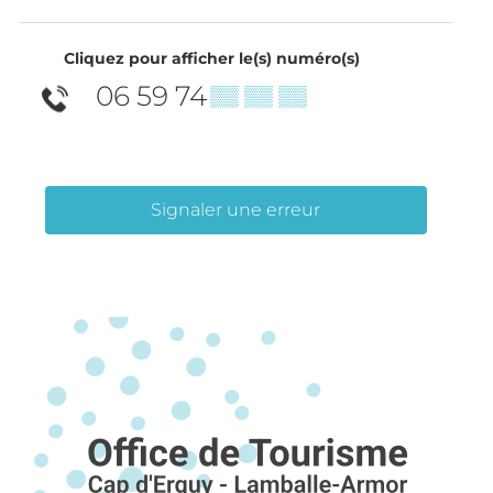
Cliquez pour afficher le(s) numéro(s)
06 59 74
▒▒ ▒▒ ▒▒
Signaler une erreur