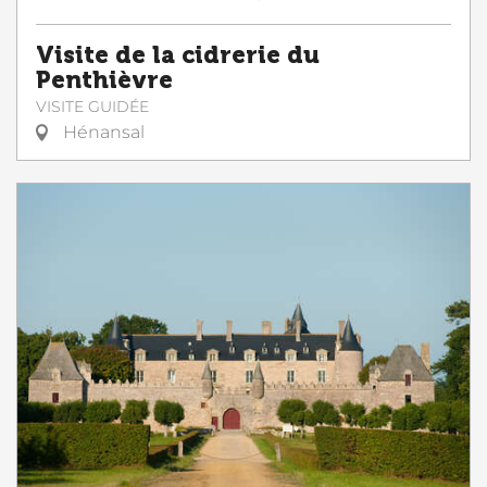
Visite de la cidrerie du
Penthièvre
VISITE GUIDÉE
Hénansal