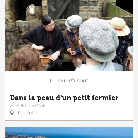
6
Le
Jeudi
Août
Dans la peau d'un petit fermier
ATELIER / STAGE
Plédéliac