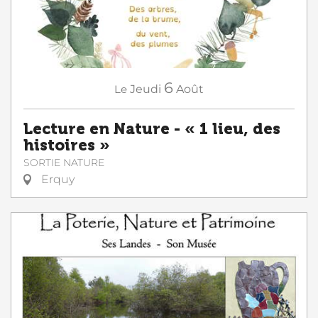
6
Le
Jeudi
Août
Lecture en Nature - « 1 lieu, des
histoires »
SORTIE NATURE
Erquy