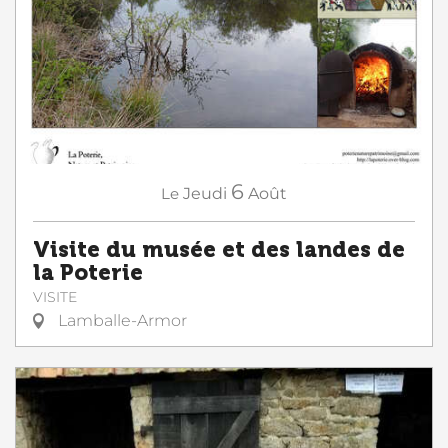
6
Le
Jeudi
Août
Visite du musée et des landes de
la Poterie
VISITE
Lamballe-Armor