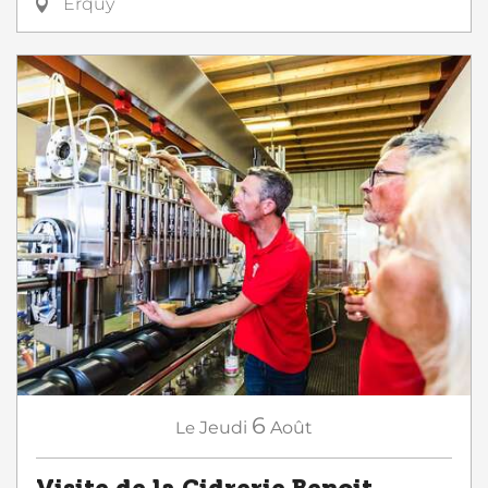
Erquy
6
Le
Jeudi
Août