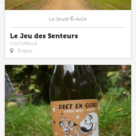
6
Le
Jeudi
Août
Le Jeu des Senteurs
CULTURELLE
Erquy