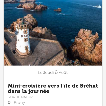
6
Le
Jeudi
Août
Mini-croisière vers l'île de Bréhat
dans la journée
SORTIE NATURE
Erquy