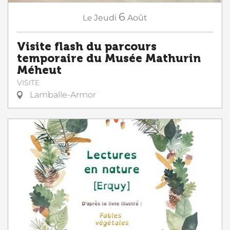
6
Le
Jeudi
Août
Visite flash du parcours
temporaire du Musée Mathurin
Méheut
VISITE
Lamballe-Armor