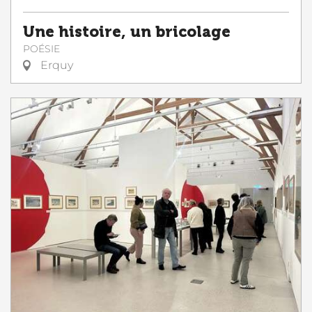
Une histoire, un bricolage
POÉSIE
Erquy