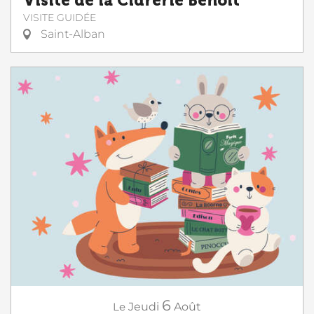
Visite de la Cidrerie Benoit
VISITE GUIDÉE
Saint-Alban
6
Le
Jeudi
Août