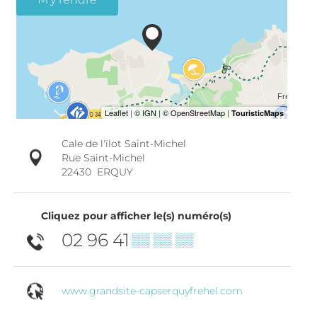
Cale de l'ïlot Saint-Michel
Rue Saint-Michel
22430
ERQUY
Cliquez pour afficher le(s) numéro(s)
02 96 41
▒▒ ▒▒ ▒▒
www.grandsite-capserquyfrehel.com