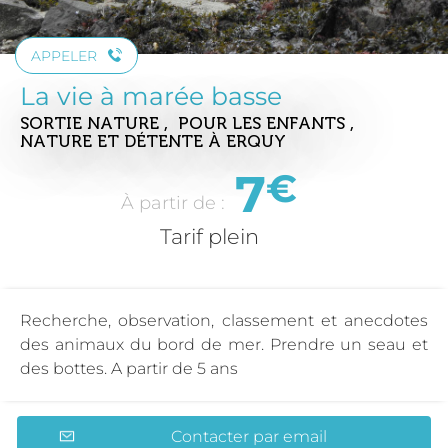
APPELER
La vie à marée basse
SORTIE NATURE , POUR LES ENFANTS ,
NATURE ET DÉTENTE
À ERQUY
7
€
À partir de :
Tarif plein
Recherche, observation, classement et anecdotes
des animaux du bord de mer. Prendre un seau et
des bottes. A partir de 5 ans
Contacter par email