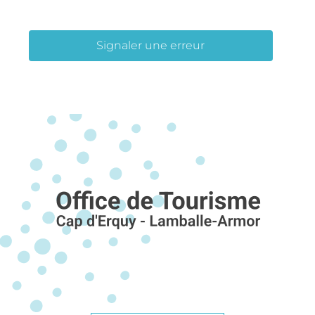
Signaler une erreur