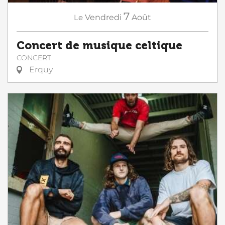
7
Le
Vendredi
Août
Concert de musique celtique
CONCERT
Erquy