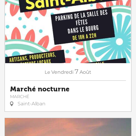
7
Le
Vendredi
Août
Marché nocturne
MARCHÉ
Saint-Alban