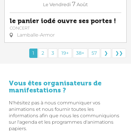
7
Le
Vendredi
Août
le panier iodé ouvre ses portes !
CONCERT
Lamballe-Armor
1
2
3
19+
38+
57
❯
❯❯
Vous êtes organisateurs de
manifestations ?
N'hésitez pas à nous communiquer vos
animations et nous fournir toutes les
informations afin que nous les communiquions
sur l'agenda et les programmes d'animations
papiers.