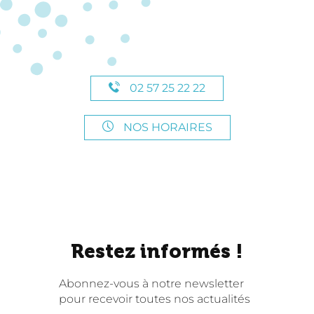
02 57 25 22 22
NOS HORAIRES
Restez informés !
Abonnez-vous à notre newsletter
pour recevoir toutes nos actualités