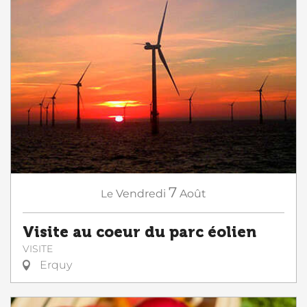
7
Le
Vendredi
Août
Visite au coeur du parc éolien
VISITE
Erquy