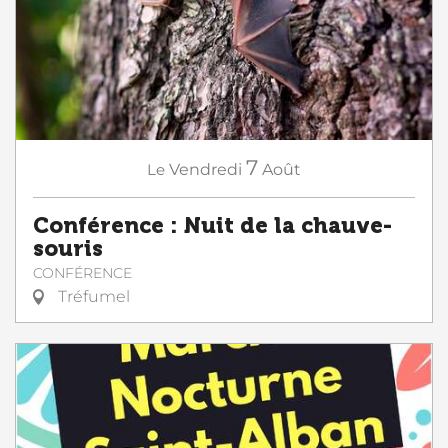
7
Le
Vendredi
Août
Conférence : Nuit de la chauve-
souris
CONFÉRENCE
Tréfumel