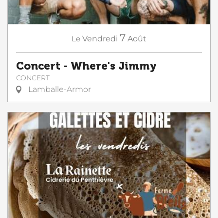
7
Le
Vendredi
Août
Concert - Where's Jimmy
CONCERT
Lamballe-Armor