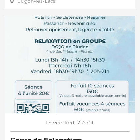
Jugon-les-Lacs
7
Le
Vendredi
Août