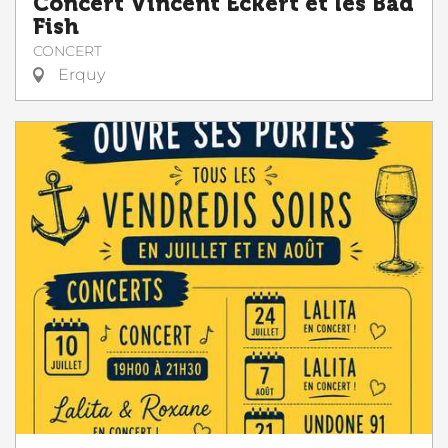
Concert Vincent Eckert et les Bad
Fish
CONCERT
Erquy