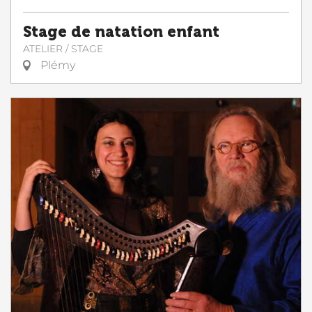
Stage de natation enfant
ATELIER / STAGE
Plémy