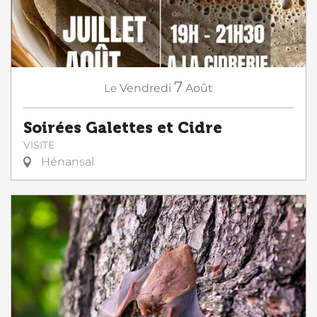
7
Le
Vendredi
Août
Soirées Galettes et Cidre
VISITE
Hénansal