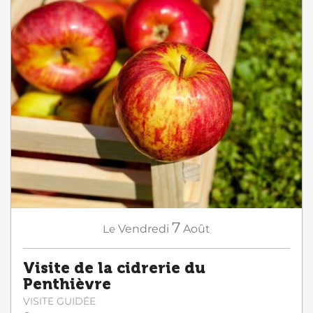
7
Le
Vendredi
Août
Visite de la cidrerie du
Penthièvre
VISITE GUIDÉE