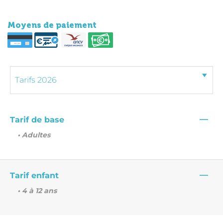
Moyens de paiement
—
Tarif de base
• Adultes
—
Tarif enfant
• 4 à 12 ans