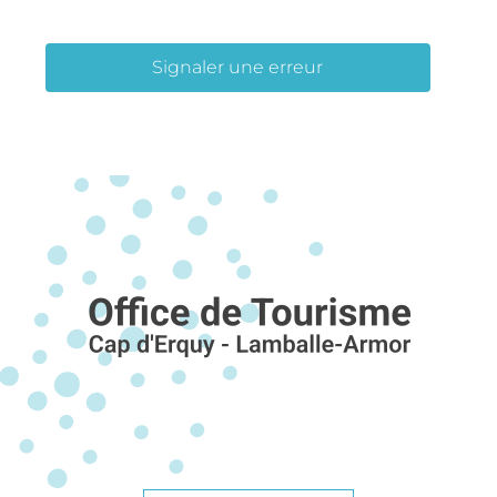
Signaler une erreur