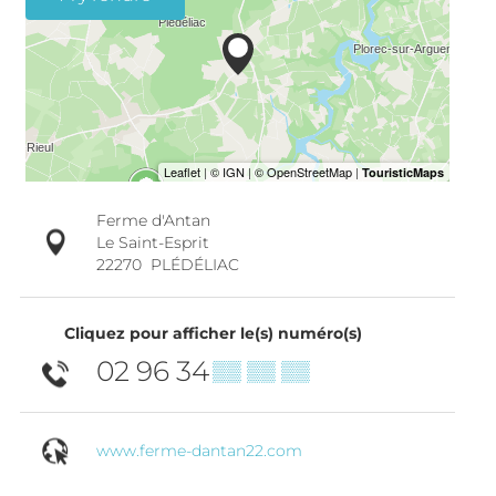
Ferme d'Antan
Le Saint-Esprit
22270
PLÉDÉLIAC
Cliquez pour afficher le(s) numéro(s)
02 96 34
▒▒ ▒▒ ▒▒
www.ferme-dantan22.com