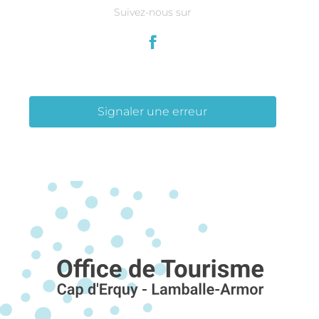
Suivez-nous sur
Signaler une erreur