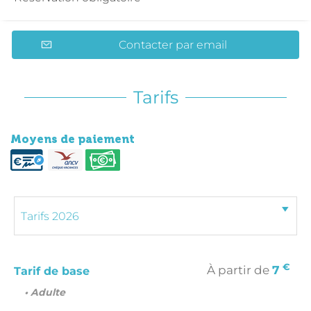
Contacter par email
Tarifs
Moyens de paiement
€
À partir de
7
Tarif de base
• Adulte