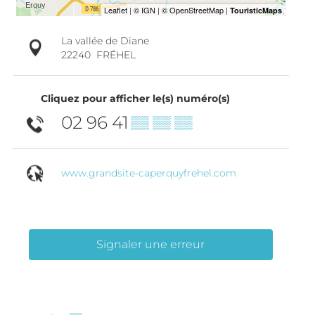
La vallée de Diane
22240
FRÉHEL
Cliquez pour afficher le(s) numéro(s)
02 96 41
▒▒ ▒▒ ▒▒
www.grandsite-caperquyfrehel.com
Signaler une erreur