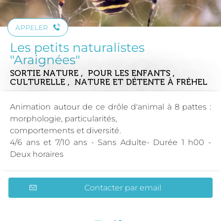
APPELER
Les petits naturalistes
"Araignées"
SORTIE NATURE , POUR LES ENFANTS ,
CULTURELLE , NATURE ET DÉTENTE
À FRÉHEL
Animation autour de ce drôle d'animal à 8 pattes :
morphologie, particularités,
comportements et diversité.
4/6 ans et 7/10 ans - Sans Adulte- Durée 1 h00 -
Deux horaires
Contacter par email