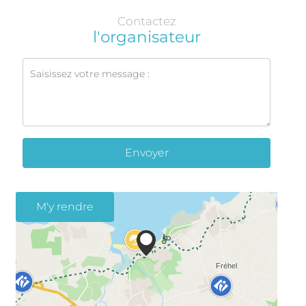
Contactez
l'organisateur
Envoyer
M'y rendre