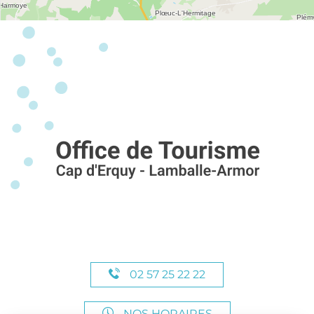
02 57 25 22 22
NOS HORAIRES