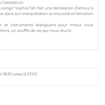
es Gastadours
s songs" Sophia Tahi fait une déclaration d'amour à
e dans son interprétation la virtuosité et l'émotion
ne et instruments dialoguent pour mieux nous
tions, un souffle de vie qui nous réunit.
e 18:30 jusqu'à 23:00