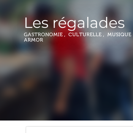
Les régalades
GASTRONOMIE , CULTURELLE , MUSIQUE
ARMOR