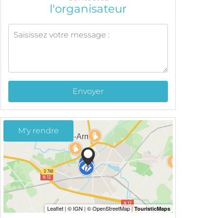
l'organisateur
Envoyer
M'y rendre