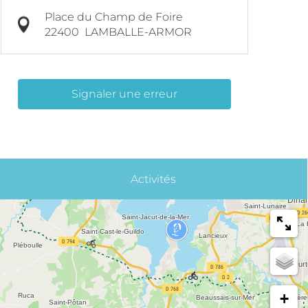
Place du Champ de Foire
22400
LAMBALLE-ARMOR
Signaler une erreur
Activités
+