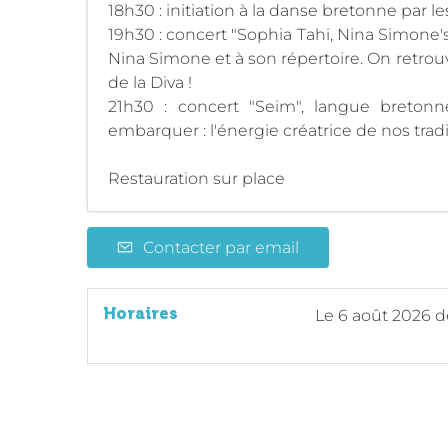
18h30 : initiation à la danse bretonne par l
19h30 : concert "Sophia Tahi, Nina Simone'
Nina Simone et à son répertoire. On retrouv
de la Diva !
21h30 : concert "Seim", langue breton
embarquer : l'énergie créatrice de nos tradi
Restauration sur place
Contacter par email
Horaires
Le
6 août 2026
d