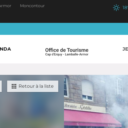
Armor
Moncontour
18
ENDA
J
Retour à la liste