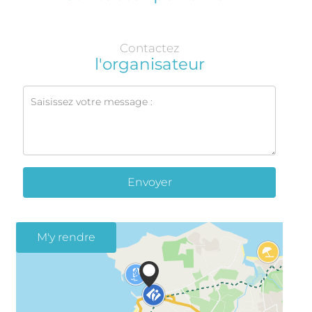
Contactez
l'organisateur
Envoyer
M'y rendre