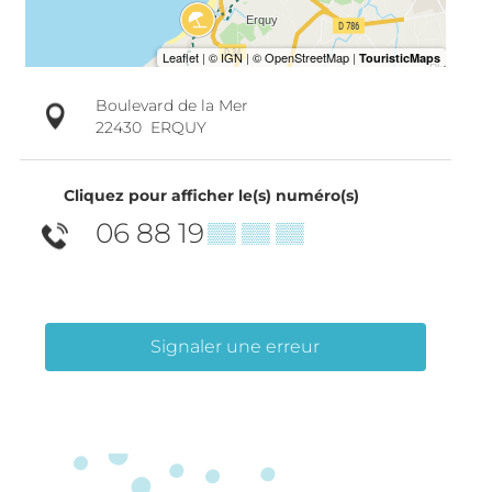
Boulevard de la Mer
22430
ERQUY
Cliquez pour afficher le(s) numéro(s)
06 88 19
▒▒ ▒▒ ▒▒
Signaler une erreur