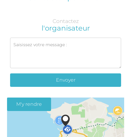
Contactez
l'organisateur
Envoyer
M'y rendre