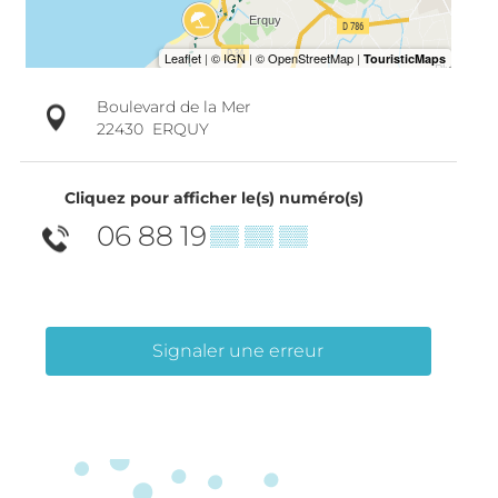
Boulevard de la Mer
22430
ERQUY
Cliquez pour afficher le(s) numéro(s)
06 88 19
▒▒ ▒▒ ▒▒
Signaler une erreur