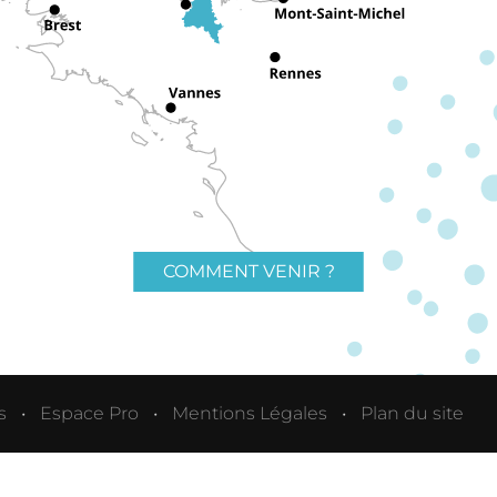
COMMENT VENIR ?
s
Espace Pro
Mentions Légales
Plan du site