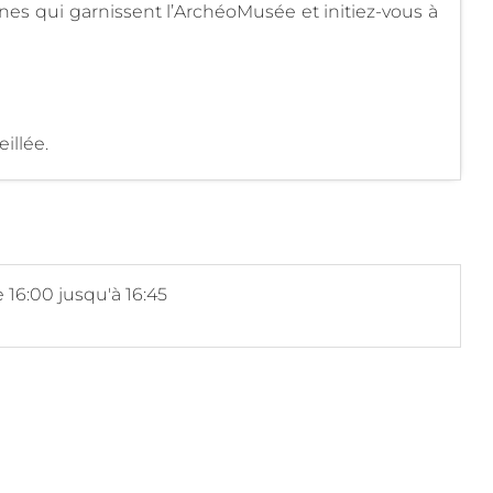
s qui garnissent l’ArchéoMusée et initiez-vous à
illée.
 16:00 jusqu'à 16:45