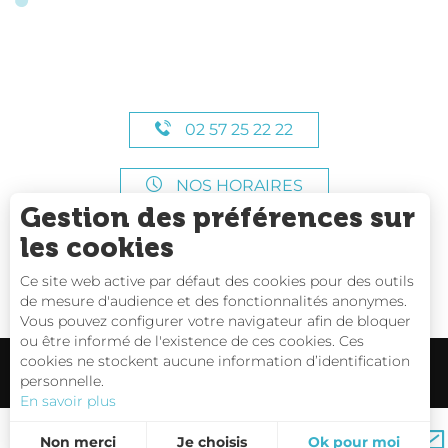
02 57 25 22 22
NOS HORAIRES
Gestion des préférences sur
les cookies
Ce site web active par défaut des cookies pour des outils
de mesure d'audience et des fonctionnalités anonymes.
Vous pouvez configurer votre navigateur afin de bloquer
ou être informé de l'existence de ces cookies. Ces
cookies ne stockent aucune information d’identification
personnelle.
En savoir plus
Carte interactive
Non merci
Je choisis
Ok pour moi