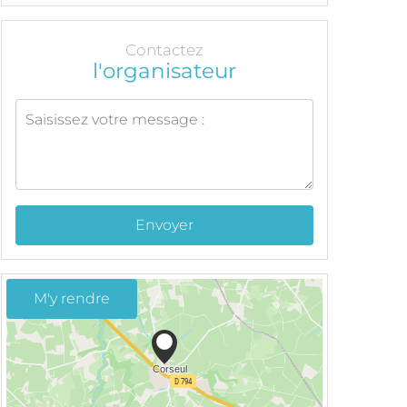
Contactez
l'organisateur
Envoyer
M'y rendre