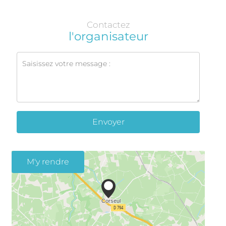
Contactez
l'organisateur
Envoyer
M'y rendre