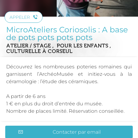
APPELER
MicroAteliers Coriosolis : A base
de pots pots pots pots
ATELIER / STAGE , POUR LES ENFANTS ,
CULTURELLE
À CORSEUL
Découvrez les nombreuses poteries romaines qui
garnissent l’ArchéoMusée et initiez-vous à la
céramologie : l’étude des céramiques.
A partir de 6 ans
1 € en plus du droit d’entrée du musée.
Nombre de places limité. Réservation conseillée.
Contacter par email