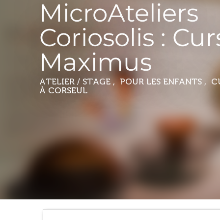
MicroAteliers
Coriosolis : Cu
Maximus
ATELIER / STAGE , POUR LES ENFANTS , 
À CORSEUL