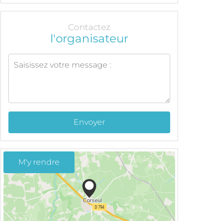
Contactez
l'organisateur
Envoyer
M'y rendre