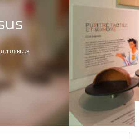
rsus
CULTURELLE