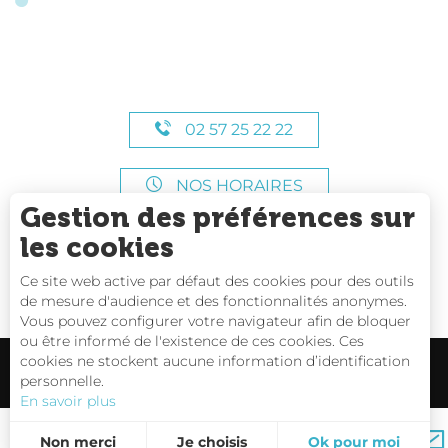
02 57 25 22 22
NOS HORAIRES
Gestion des préférences sur
les cookies
Ce site web active par défaut des cookies pour des outils
de mesure d'audience et des fonctionnalités anonymes.
Vous pouvez configurer votre navigateur afin de bloquer
ou être informé de l'existence de ces cookies. Ces
cookies ne stockent aucune information d’identification
personnelle.
En savoir plus
Carte interactive
Non merci
Je choisis
Ok pour moi