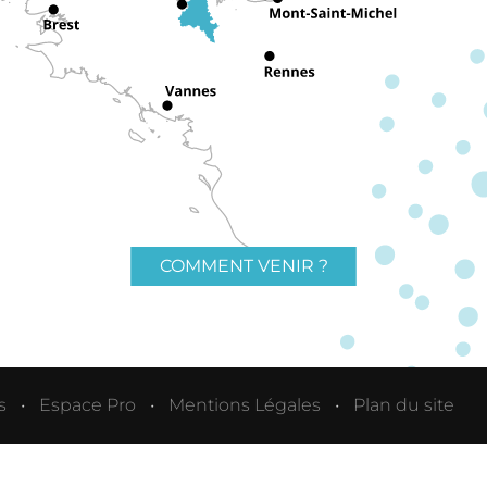
COMMENT VENIR ?
s
Espace Pro
Mentions Légales
Plan du site