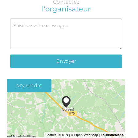
Contactez
l'organisateur
Envoyer
M'y rendre