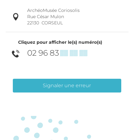
ArchéoMusée Coriosolis
Rue César Mulon
22130
CORSEUL
Cliquez pour afficher le(s) numéro(s)
02 96 83
▒▒ ▒▒ ▒▒
Signaler une erreur