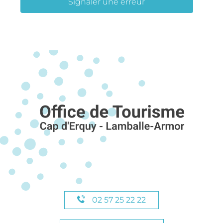
Signaler une erreur
02 57 25 22 22