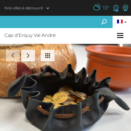
Aller au contenu principal
13
°
Nos villes à découvrir
Cap d'Erquy Val André