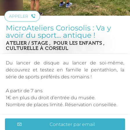
APPELER
MicroAteliers Coriosolis : Va y
avoir du sport... antique !
ATELIER / STAGE , POUR LES ENFANTS ,
CULTURELLE
À CORSEUL
Du lancer de disque au lancer de soi-même,
découvrez et testez en famille le pentathlon, la
série de sports préférés des romains !
A partir de 7 ans
1€ en plus du droit d’entrée du musée.
Nombre de places limité. Réservation conseillée.
Contacter par email