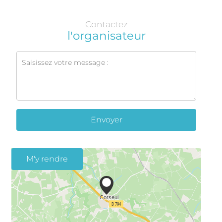
Contactez
l'organisateur
Envoyer
M'y rendre