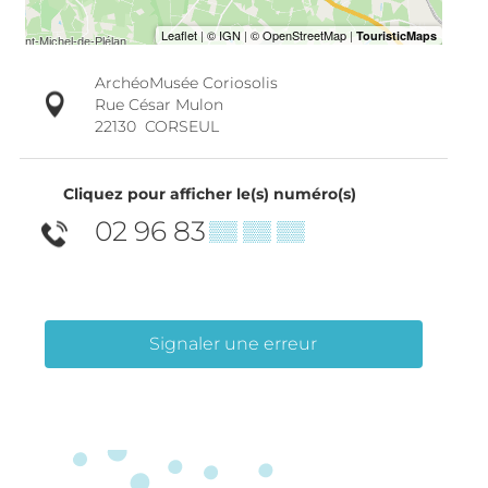
ArchéoMusée Coriosolis
Rue César Mulon
22130
CORSEUL
Cliquez pour afficher le(s) numéro(s)
02 96 83
▒▒ ▒▒ ▒▒
Signaler une erreur