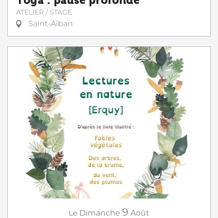
Yoga : pause profonde
ATELIER / STAGE
Saint-Alban
9
Le
Dimanche
Août