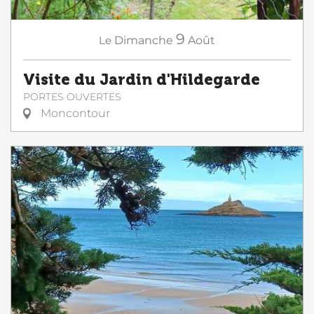
9
Le
Dimanche
Août
Visite du Jardin d'Hildegarde
PORTES OUVERTES
Moncontour