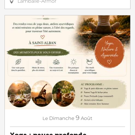
Lamballe-Armor
9
Le
Dimanche
Août