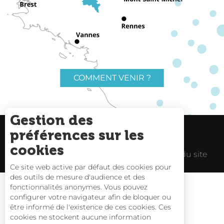
COMMENT VENIR ?
Gestion des
préférences sur les
Charte du voyageur
Liens utiles
cookies
Espace Pro
Mentions Légales
Plan du site
Ce site web active par défaut des cookies pour
des outils de mesure d'audience et des
fonctionnalités anonymes. Vous pouvez
configurer votre navigateur afin de bloquer ou
être informé de l'existence de ces cookies. Ces
Carte interactive
cookies ne stockent aucune information