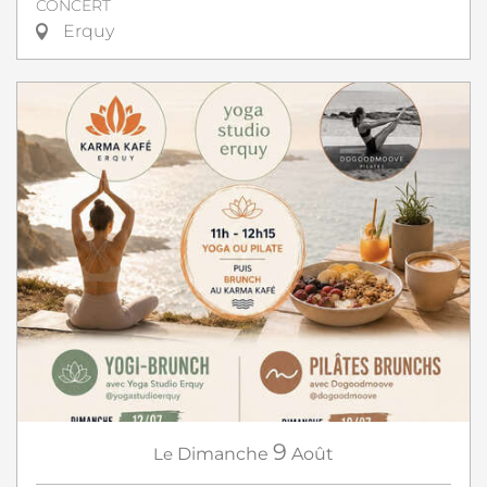
CONCERT
Erquy
9
Le
Dimanche
Août