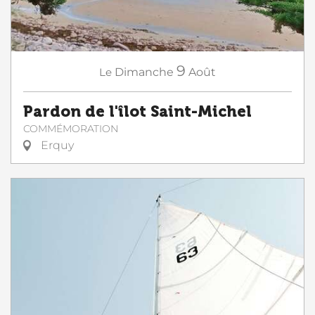
9
Le
Dimanche
Août
Pardon de l'îlot Saint-Michel
COMMÉMORATION
Erquy