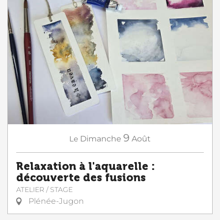
9
Le
Dimanche
Août
Relaxation à l'aquarelle :
découverte des fusions
ATELIER / STAGE
Plénée-Jugon