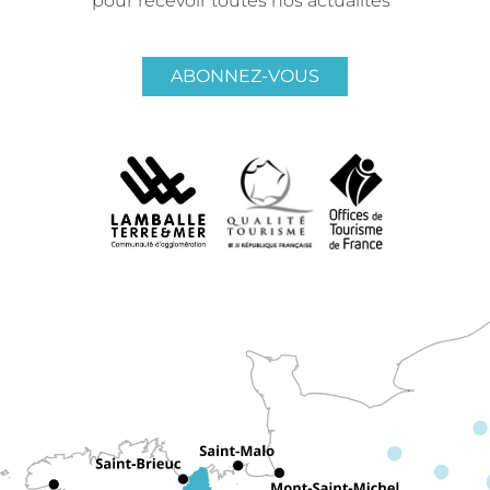
pour recevoir toutes nos actualités
ABONNEZ-VOUS