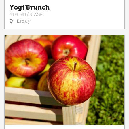
Yogi'Brunch
ATELIER / STAGE
Erquy