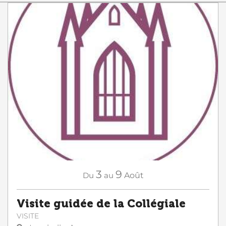
3
9
Du
au
Août
Visite guidée de la Collégiale
VISITE