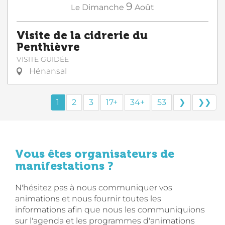
9
Le
Dimanche
Août
Visite de la cidrerie du
Penthièvre
VISITE GUIDÉE
Hénansal
1
2
3
17+
34+
53
❯
❯❯
Vous êtes organisateurs de
manifestations ?
N'hésitez pas à nous communiquer vos
animations et nous fournir toutes les
informations afin que nous les communiquions
sur l'agenda et les programmes d'animations