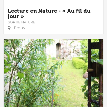
Lecture en Nature - « Au fil du
jour »
SORTIE NATURE
Erquy