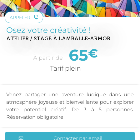
APPELER
Osez votre créativité !
ATELIER / STAGE
À LAMBALLE-ARMOR
65
€
À partir de :
Tarif plein
Venez partager une aventure ludique dans une
atmosphère joyeuse et bienveillante pour explorer
votre potentiel créatif. De 3 à 5 personnes.
Réservation obligatoire
Contacter par email