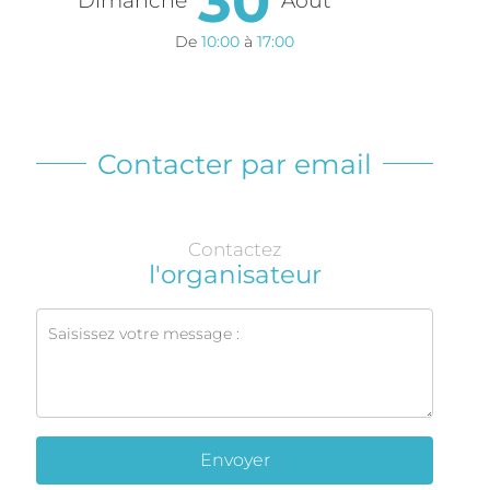
30
Dimanche
Août
De
10:00
à
17:00
Contacter par email
Contactez
l'organisateur
Envoyer