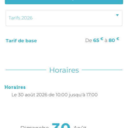
€
€
De
65
à
80
Tarif de base
Horaires
Horaires
Le
30 août 2026
de 10:00 jusqu'à 17:00