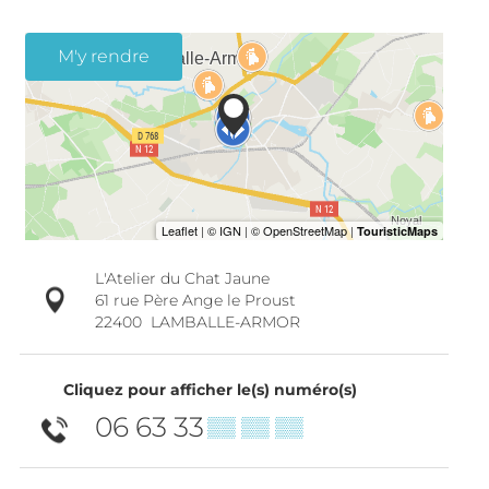
M'y rendre
L'Atelier du Chat Jaune
61 rue Père Ange le Proust
22400
LAMBALLE-ARMOR
Cliquez pour afficher le(s) numéro(s)
06 63 33
▒▒ ▒▒ ▒▒