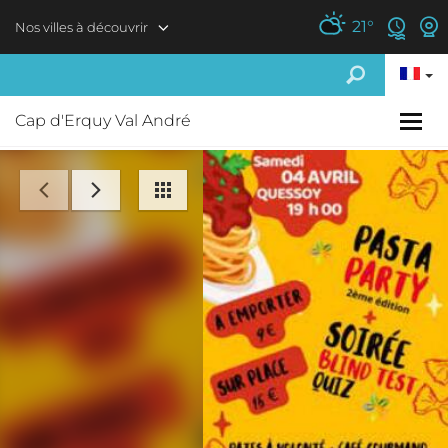
Aller au contenu principal
21
°
Nos villes à découvrir
Cap d'Erquy Val André