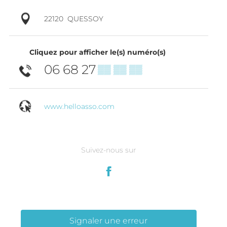
22120
QUESSOY
Cliquez pour afficher le(s) numéro(s)
06 68 27
▒▒ ▒▒ ▒▒
www.helloasso.com
Suivez-nous sur
Signaler une erreur